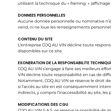
utilisant la technique du « framing » (affichage
DONNEES PERSONNELLES
Aucune donnée personnelle ou nominative n’est 
vend, ni ne loue les renseignements personnel
CONTENU DU SITE
L’entreprise COQ AU VIN décline toute responsa
disponibles sur ce site.​
EXONERATION DE LA RESPONSABILITE TECHNIQU
COQ AU VIN s’engage à faire ses meilleurs effor
VIN décline toute responsabilité en cas de diffi
Notamment, COQ AU VIN se réserve le droit de p
si l’accès au site en est conséquemment inte
indirects, y compris l’inaccessibilité au site, 
MODIFICATIONS DES CGU
COQ AU VIN S.A.S. se réserve la possibilité de 