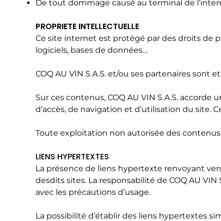
De tout dommage causé au terminal de l’inte
PROPRIETE INTELLECTUELLE
Ce site internet est protégé par des droits de 
logiciels, bases de données…
COQ AU VIN S.A.S. et/ou ses partenaires sont e
Sur ces contenus, COQ AU VIN S.A.S. accorde une
d’accès, de navigation et d’utilisation du sit
Toute exploitation non autorisée des contenus
LIENS HYPERTEXTES
La présence de liens hypertexte renvoyant vers
desdits sites. La responsabilité de COQ AU VIN 
avec les précautions d’usage.
La possibilité d’établir des liens hypertextes s