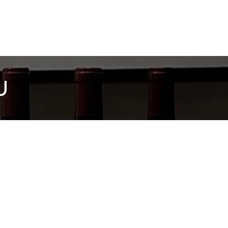
MAINES
CONTACT
U