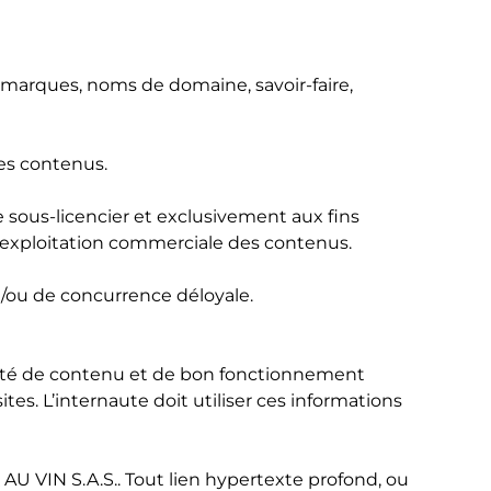
, marques, noms de domaine, savoir-faire,
ces contenus.
e sous-licencier et exclusivement aux fins
d'exploitation commerciale des contenus.
t/ou de concurrence déloyale.
alité de contenu et de bon fonctionnement
es. L’internaute doit utiliser ces informations
Q AU VIN S.A.S.. Tout lien hypertexte profond, ou