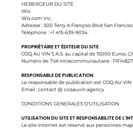
HEBERGEUR DU SITE
Wix
Wix.com Inc.
Adresse : 500 Terry A François Blvd San Francis
Téléphone : +1 415-639-9034.
PROPRIÉTAIRE ET ÉDITEUR DU SITE
COQ AU VIN S.A.S. au capital de 15000 Euros,
Numéro de TVA intracommunautaire : FR14827
RESPONSABLE DE PUBLICATION
Le responsable de publication est COQ AU VIN S
Email : contact @ coqauvin.agency
CONDITIONS GENERALES D’UTILISATION
UTILISATION DU SITE ET RESPONSABILITE DE L’I
Le site internet est réservé aux personnes maj