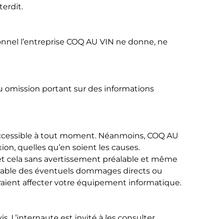
terdit.
ionnel l’entreprise COQ AU VIN ne donne, ne
u omission portant sur des informations
ccessible à tout moment. Néanmoins, COQ AU
ion, quelles qu’en soient les causes.
 et cela sans avertissement préalable et même
nsable des éventuels dommages directs ou
urraient affecter votre équipement informatique.
. L’internaute est invité à les consulter