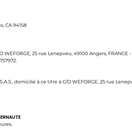
co, CA 94158
 C/O WEFORGE, 25 rue Lenepveu, 49100 Angers, FRANCE 
757972.
.A.S., domicilié à ce titre à C/O WEFORGE, 25 rue Lenep
NTERNAUTE
eures.