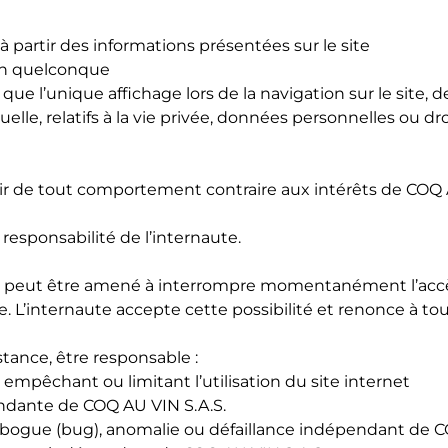
partir des informations présentées sur le site
en quelconque
ns que l’unique affichage lors de la navigation sur le sit
elle, relatifs à la vie privée, données personnelles ou dr
nir de tout comportement contraire aux intérêts de COQ A
e responsabilité de l’internaute.
. peut être amené à interrompre momentanément l’accès
L’internaute accepte cette possibilité et renonce à tout
tance, être responsable :
mpêchant ou limitant l’utilisation du site internet
dante de COQ AU VIN S.A.S.
 bogue (bug), anomalie ou défaillance indépendant de C