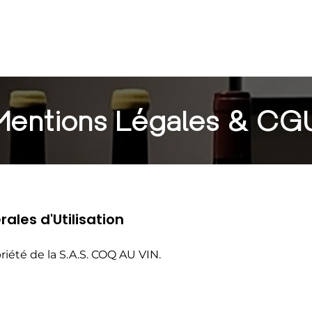
L'AGENCE
LES DO
Mentions Légales & CG
ales d'Utilisation
priété de la S.A.S. COQ AU VIN.