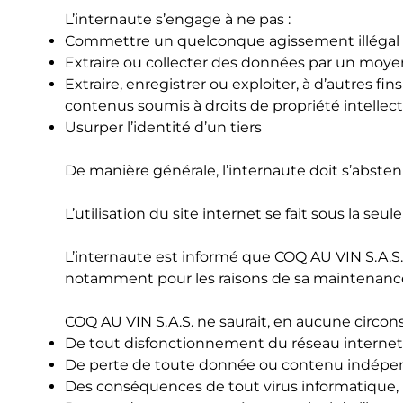
L’internaute s’engage à ne pas :
Commettre un quelconque agissement illégal à 
Extraire ou collecter des données par un moy
Extraire, enregistrer ou exploiter, à d’autres fi
contenus soumis à droits de propriété intellectu
Usurper l’identité d’un tiers
De manière générale, l’internaute doit s’abste
L’utilisation du site internet se fait sous la seul
L’internaute est informé que COQ AU VIN S.A.S
notamment pour les raisons de sa maintenance. 
COQ AU VIN S.A.S. ne saurait, en aucune circons
De tout disfonctionnement du réseau internet e
De perte de toute donnée ou contenu indépen
Des conséquences de tout virus informatique,