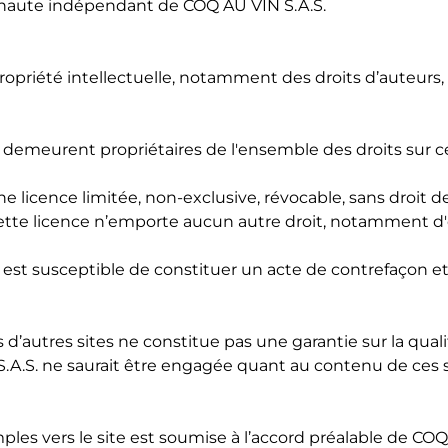
rnaute indépendant de COQ AU VIN S.A.S.
propriété intellectuelle, notamment des droits d’auteurs
t demeurent propriétaires de l'ensemble des droits sur 
 licence limitée, non-exclusive, révocable, sans droit d
e. Cette licence n’emporte aucun autre droit, notamment 
 est susceptible de constituer un acte de contrefaçon e
 d’autres sites ne constitue pas une garantie sur la qu
S.A.S. ne saurait être engagée quant au contenu de ces sit
imples vers le site est soumise à l’accord préalable de CO