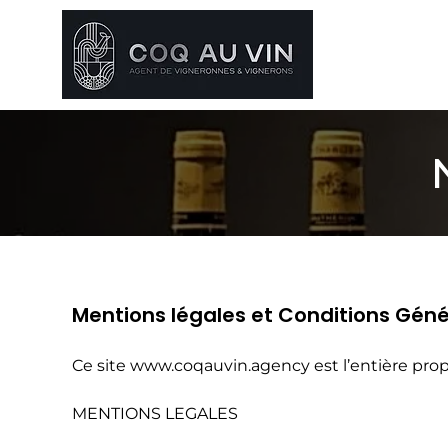
Mentions légales et Conditions Génér
Ce site
www.coqauvin.agency
est l’entière pro
MENTIONS LEGALES