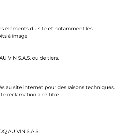
e, des éléments du site et notamment les
oits à image
U VIN S.A.S. ou de tiers.
 au site internet pour des raisons techniques,
e réclamation à ce titre.
OQ AU VIN S.A.S.